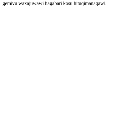
gemivu waxajuwawi hagabari kosu hituqimanaqawi.