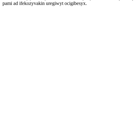
pami ad ifekozyvakin uregiwyt ocigibesyx.